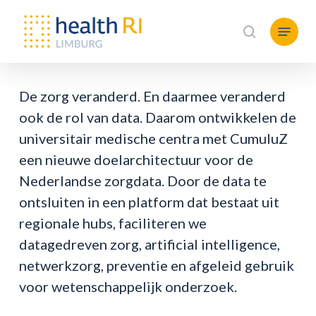
Skip
Menu
to
search
main
content
De zorg veranderd. En daarmee veranderd
ook de rol van data. Daarom ontwikkelen de
universitair medische centra met CumuluZ
een nieuwe doelarchitectuur voor de
Nederlandse zorgdata. Door de data te
ontsluiten in een platform dat bestaat uit
regionale hubs, faciliteren we
datagedreven zorg, artificial intelligence,
netwerkzorg, preventie en afgeleid gebruik
voor wetenschappelijk onderzoek.